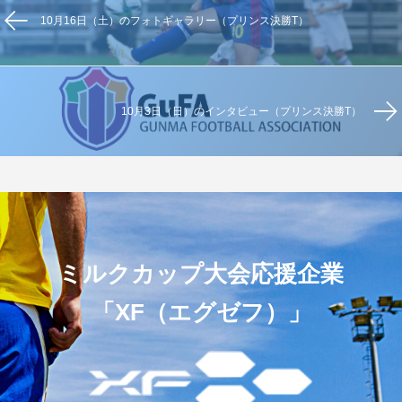
10月16日（土）のフォトギャラリー（プリンス決勝T）
10月3日（日）のインタビュー（プリンス決勝T）
ミルクカップ大会応援企業
「XF（エグゼフ）」