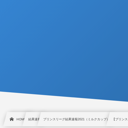
HOME
結果速報
プリンスリーグ結果速報2021（ミルクカップ）
【プリンス1