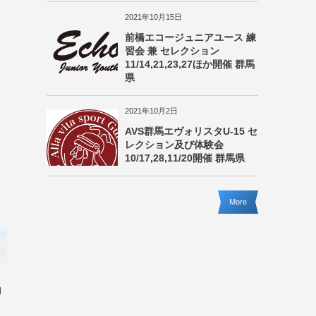
2021年10月15日
前橋エコージュニアユース 練
習会 兼 セレクション
11/14,21,23,27ほか開催 群馬
県
2021年10月2日
AVS群馬エヴォリスタU-15 セ
レクション及び体験会
10/17,28,11/20開催 群馬県
More
動