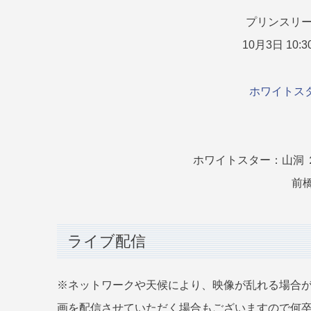
プリンスリー
10月3日 1
ホワイトス
ホワイトスター：山洞 
前
ライブ配信
※ネットワークや天候により、映像が乱れる場合
画を配信させていただく場合もございますので何