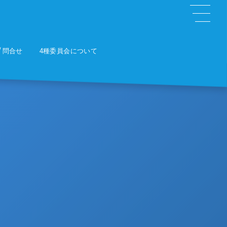
問合せ
4種委員会について