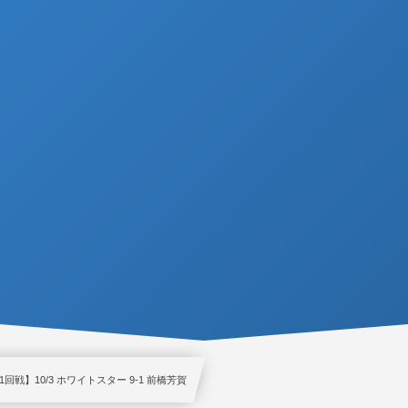
回戦】10/3 ホワイトスター 9-1 前橋芳賀