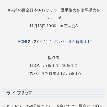
JFA第45回全日本U-12サッカー選手権大会 群馬県大会
ベスト16
11月13日 10:00 ＠石関公A
LEONI
2（2-0,0-1）1
ザスパクサツ群馬U-12
得点者
LEONI：7番 1点、10番 1点
ザスパクサツ群馬U-12：7番 1点
ライブ配信
※ネットワークや天候により、映像が乱れる場合がござい