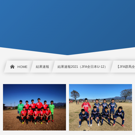
HOME
結果速報
結果速報2021（JFA全日本U-12）
【JFA群馬全日