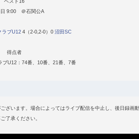
ベスト16
3日 9:00 ＠石関公A
ラブU12
4（2-0,2-0）0
沼田SC
得点者
U12：74番、10番、21番、7番
がございます。場合によってはライブ配信を中止し、後日録画
卒ご了承ください。