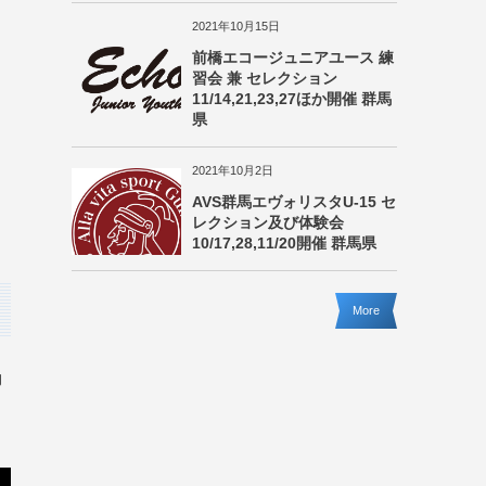
2021年10月15日
前橋エコージュニアユース 練
習会 兼 セレクション
11/14,21,23,27ほか開催 群馬
県
2021年10月2日
AVS群馬エヴォリスタU-15 セ
レクション及び体験会
10/17,28,11/20開催 群馬県
More
動