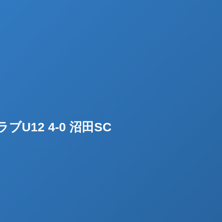
ブU12 4-0 沼田SC