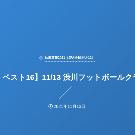
結果速報2021（JFA全日本U-12）
 ベスト16】11/13 渋川フットボールクラ
2021年11月13日