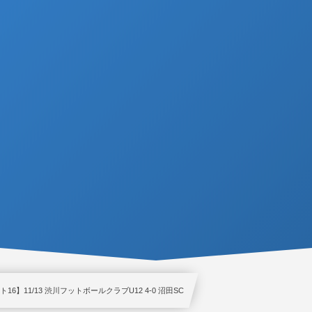
ト16】11/13 渋川フットボールクラブU12 4-0 沼田SC