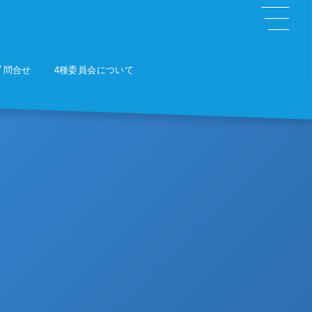
問合せ
4種委員会について