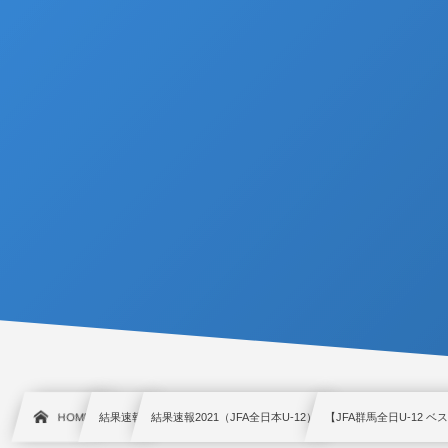
HOME
結果速報
結果速報2021（JFA全日本U-12）
【JFA群馬全日U-12 ベス