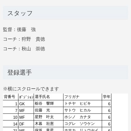
スタッフ
監督：後藤 強
コーチ：狩野 貴徳
コーチ：秋山 崇徳
登録選手
※横にスクロールできます