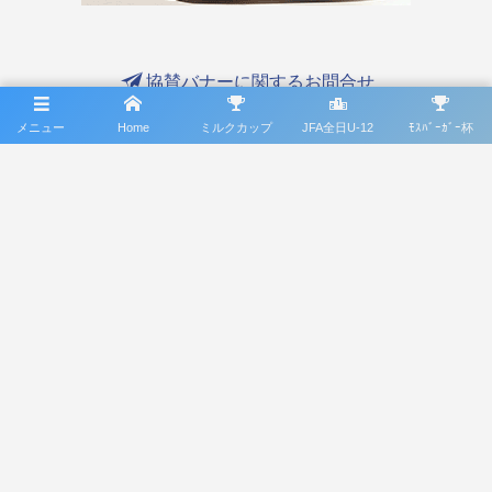
協賛バナーに関するお問合せ
メニュー
Home
ミルクカップ
JFA全日U-12
ﾓｽﾊﾞｰｶﾞｰ杯
群馬県サッカー協会4種委員会メディア協力社として
協会の価値向上を目指し
協会を盛り上げます