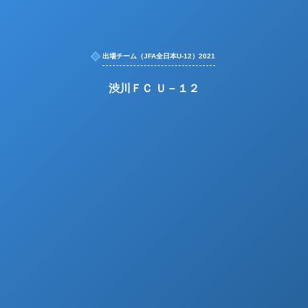
出場チーム（JFA全日本U-12）2021
渋川ＦＣ Ｕ－１２