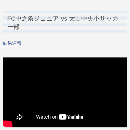
FC中之条ジュニア vs 太田中央小サッカ
ー部
結果速報