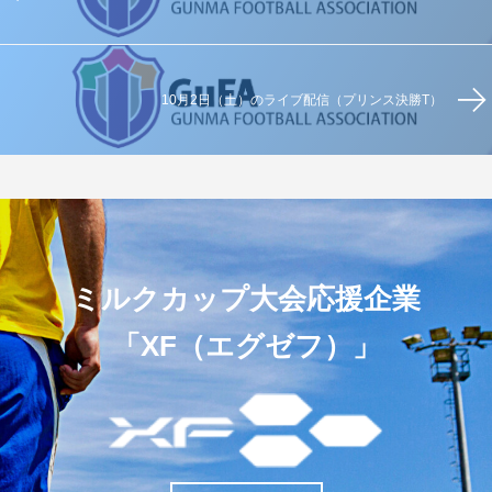
10月2日（土）のライブ配信（プリンス決勝T）
ミルクカップ大会応援企業
「XF（エグゼフ）」