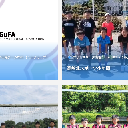
出場チーム2021（ミルクカップ）
プリンスリーグ出場チーム2021（ミ
高崎北スポーツ少年団