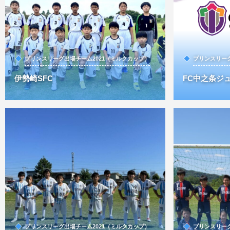
プリンスリーグ出場チーム2021（ミルクカップ）
プリンスリーグ
伊勢崎SFC
FC中之条ジ
プリンスリーグ出場チーム2021（ミルクカップ）
プリンスリーグ