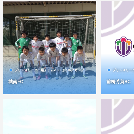
プリンスリーグ出場チーム2021（ミルクカップ）
プリンスリーグ
城南FC
前橋芳賀SC