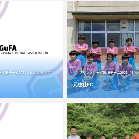
出場チーム2021（ミルクカップ）
プリンスリーグ出場チーム2021（ミ
元総社FC