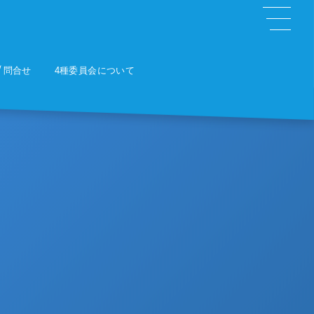
問合せ
4種委員会について