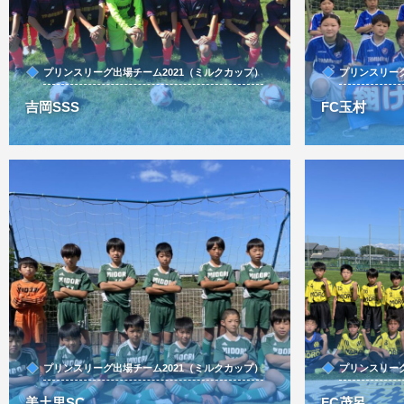
プリンスリーグ出場チーム2021（ミルクカップ）
プリンスリーグ
吉岡SSS
FC玉村
プリンスリーグ出場チーム2021（ミルクカップ）
プリンスリーグ
美土里SC
FC茂呂