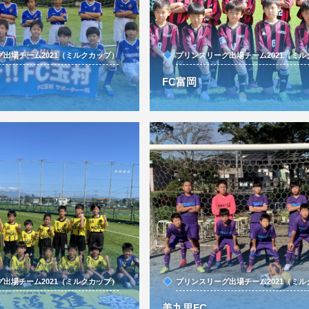
出場チーム2021（ミルクカップ）
プリンスリーグ出場チーム2021（ミ
FC富岡
出場チーム2021（ミルクカップ）
プリンスリーグ出場チーム2021（ミ
美九里FC