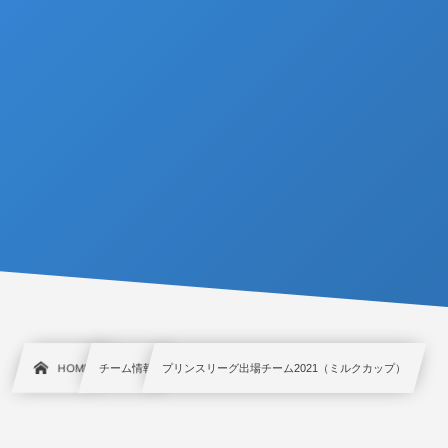
HOME
チーム情報
プリンスリーグ出場チーム2021（ミルクカップ）