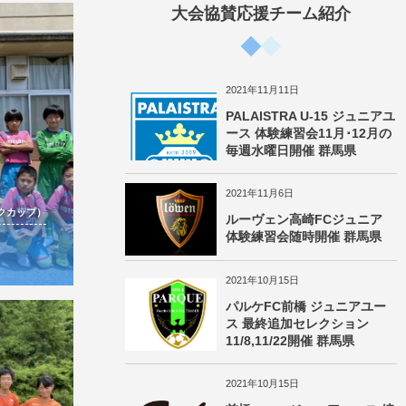
大会協賛応援チーム紹介
2021年11月11日
PALAISTRA U-15 ジュニアユ
ース 体験練習会11月･12月の
毎週水曜日開催 群馬県
2021年11月6日
ルクカップ）
ルーヴェン高崎FCジュニア
体験練習会随時開催 群馬県
2021年10月15日
パルケFC前橋 ジュニアユー
ス 最終追加セレクション
11/8,11/22開催 群馬県
2021年10月15日