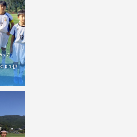
カップ）
 0-1 伊