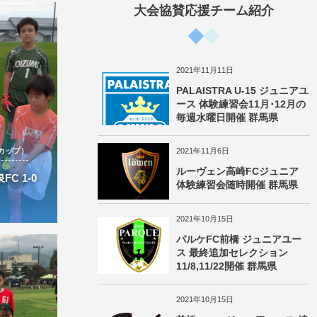
大会協賛応援チーム紹介
2021年11月11日
PALAISTRA U-15 ジュニアユ
ース 体験練習会11月･12月の
毎週水曜日開催 群馬県
カップ）
2021年11月6日
ルーヴェン高崎FCジュニア
C 1-0
体験練習会随時開催 群馬県
2021年10月15日
パルケFC前橋 ジュニアユー
ス 最終追加セレクション
11/8,11/22開催 群馬県
2021年10月15日