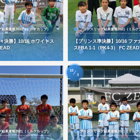
結果速報2021（ミルクカップ）
プリンスリーグ結果速報2021（ミルク
決勝】10/16 ホワイトス
【プリンス準決勝】10/16 フ
ZEAD
スFBA 1-1（PK4-3） FC ZEAD
10
3
結果速報2021（ミルクカップ）
プリンスリーグ結果速報2021（ミルク