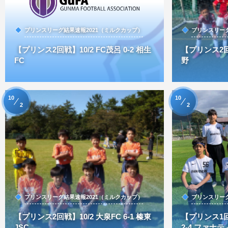
プリンスリーグ結果速報2021（ミルクカップ）
プリンスリーグ
【プリンス2回戦】10/2 FC茂呂 0-2 相生
【プリンス2回戦
FC
野
10
10
2
2
プリンスリーグ結果速報2021（ミルクカップ）
プリンスリーグ
【プリンス2回戦】10/2 大泉FC 6-1 榛東
【プリンス1回
JSC
2-4 ファナテ