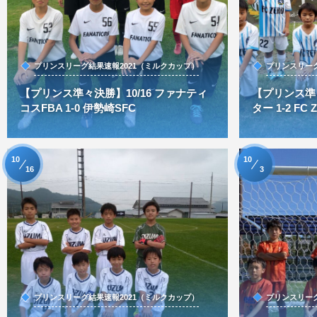
プリンスリーグ結果速報2021（ミルクカップ）
プリンスリーグ
【プリンス準々決勝】10/16 ファナティ
【プリンス準々
コスFBA 1-0 伊勢崎SFC
ター 1-2 FC 
10
10
16
3
プリンスリーグ結果速報2021（ミルクカップ）
プリンスリーグ