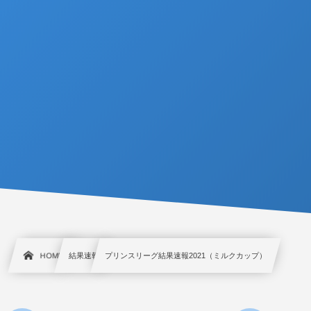
HOME
結果速報
プリンスリーグ結果速報2021（ミルクカップ）