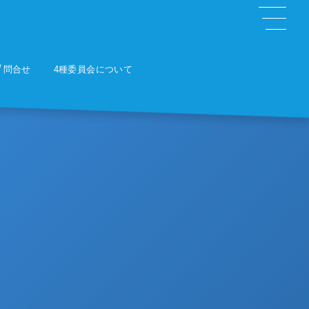
問合せ
4種委員会について