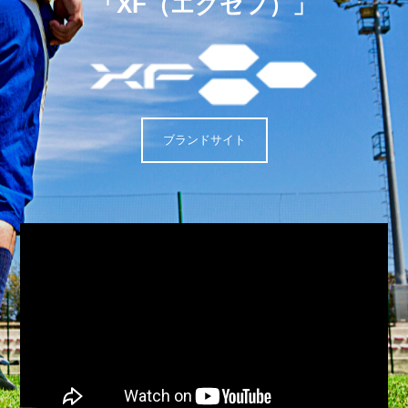
「XF（エグゼフ）」
ブランドサイト