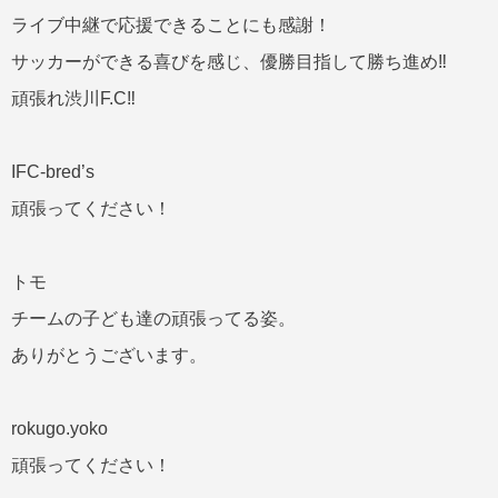
ライブ中継で応援できることにも感謝！
サッカーができる喜びを感じ、優勝目指して勝ち進め‼︎
頑張れ渋川F.C‼︎
IFC-bred’s
頑張ってください！
トモ
チームの子ども達の頑張ってる姿。
ありがとうございます。
rokugo.yoko
頑張ってください！