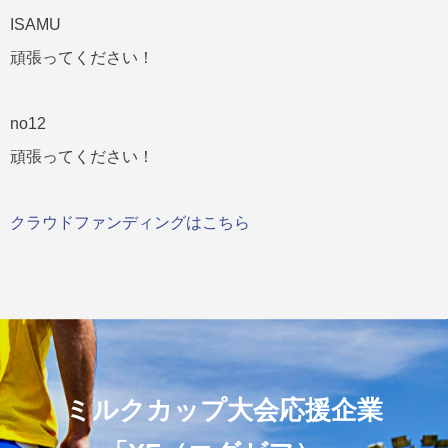
ISAMU
頑張ってください！
no12
頑張ってください！
クラウドファンディングはこちら
ミルクカップ大会応援企業