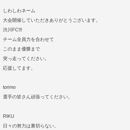
しわしわネーム
大会開催していただきありがとうございます。
渋川FC!!!
チーム全員力を合わせて
このまま優勝まで
突っ走ってください。
応援してます。
torimo
選手の皆さん頑張ってください。
RIKU
日々の努力は裏切らない。