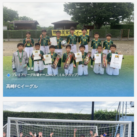
プレミアリーグ出場チーム2021（ミルクカップ）
高崎FCイーグル