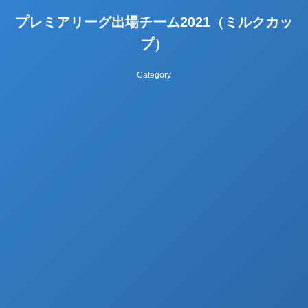
プレミアリーグ出場チーム2021（ミルクカッ
プ）
Category