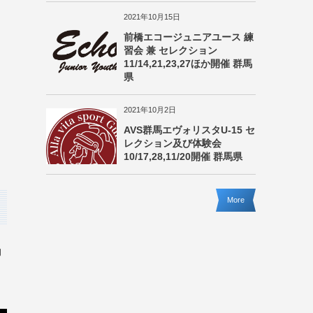
2021年10月15日
前橋エコージュニアユース 練
習会 兼 セレクション
11/14,21,23,27ほか開催 群馬
県
2021年10月2日
AVS群馬エヴォリスタU-15 セ
レクション及び体験会
10/17,28,11/20開催 群馬県
More
動