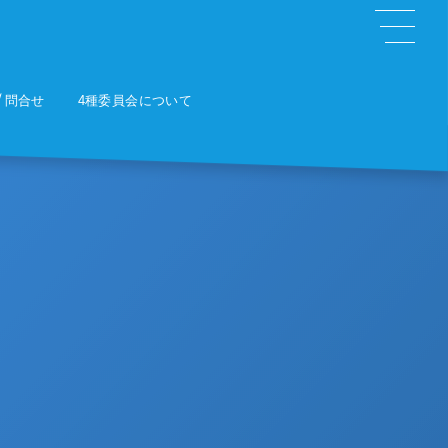
問合せ
4種委員会について