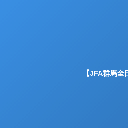
【JFA群馬全日