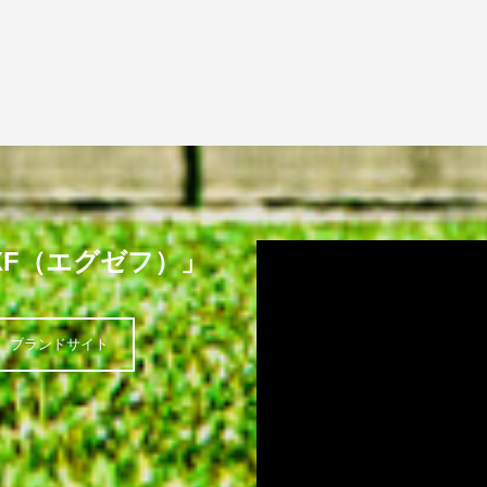
XF（エグゼフ）」
ブランドサイト