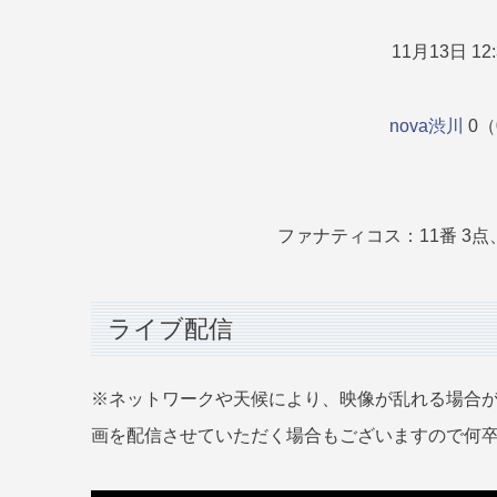
11月13日 12
nova渋川
0（0
ファナティコス：11番 3点、1
ライブ配信
※ネットワークや天候により、映像が乱れる場合
画を配信させていただく場合もございますので何