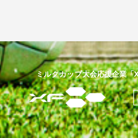
ミルクカップ大会応援企業「