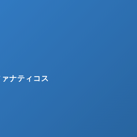
9 ファナティコス